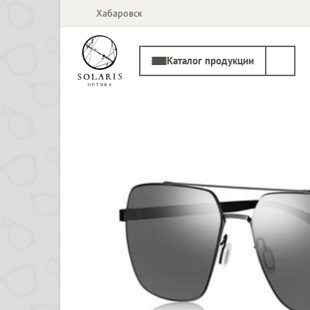
Хабаровск
Каталог продукции
Солнцезащитные
Медицинские
очки
оправы