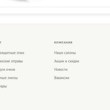
Г
КОМПАНИЯ
защитные очки
Наши салоны
нские оправы
Акции и скидки
для очков
Новости
тные линзы
Вакансии
уары