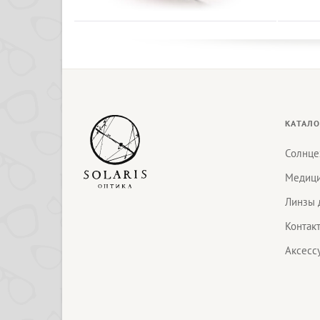
КАТАЛО
Солнце
Медици
Линзы 
Контак
Аксесс