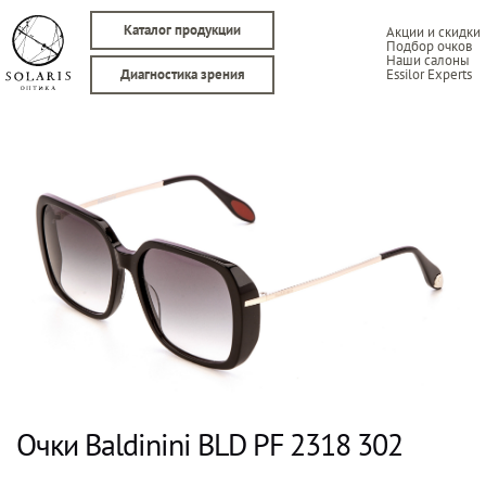
Каталог продукции
Акции и скидки
Подбор очков
Наши салоны
Essilor Experts
Диагностика зрения
Очки Baldinini BLD PF 2318 302