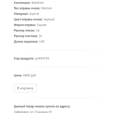
Коллекция:
Baldinini
Тип оправы очков:
Women
Материал:
Ацетат
Цвет оправы очков:
черный
Форма оправы:
Square
Размер линзы:
56
Размер мостика:
16
Длина заушника:
140
Код продукта:
Ц4494785
Цена:
4800 руб
В корзину
Данный товар можно купить по адресу:
Хабаровск, ул. Пушкина 19