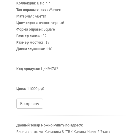
Коллекция:
Baldinini
Тип оправы очков:
Women
Материал:
Ацетат
Цвет оправы очков:
черный
Форма оправы:
Square
Размер линзы:
52
Размер мостика:
19
Длина заушника:
140
Код продукта:
Ц4494782
Цена:
11000 руб
В корзину
Данный товар можно купить по адресу:
Владивосток, ул. Калинина 8 (ТВК Калина Молл, 2 Этаж)