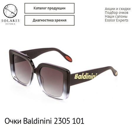
Каталог продукции
Акции и скидки
Подбор очков
Наши салоны
Essilor Experts
Диагностика зрения
Очки Baldinini 2305 101