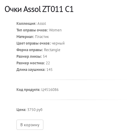
Очки Assol ZT011 С1
Коллекция:
Assol
Тип оправы очков:
Women
Материал:
Пластик
Цвет оправы очков:
черный
Форма оправы:
Rectangle
Размер линзы:
54
Размер мостика:
22
Длина заушника:
145
Код продукта:
Ц4516086
Цена:
3750 руб
В корзину