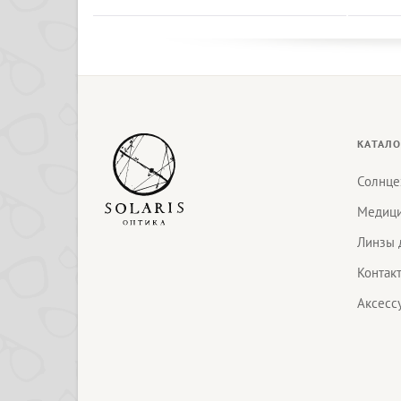
КАТАЛО
Солнце
Медици
Линзы 
Контак
Аксесс