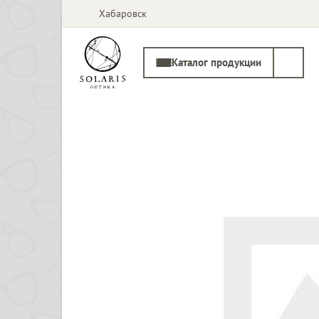
Хабаровск
Каталог продукции
Солнцезащитные
Медицинские
очки
оправы