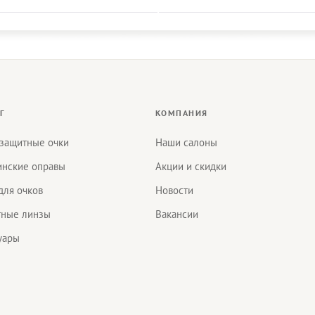
Г
КОМПАНИЯ
защитные очки
Наши салоны
нские оправы
Акции и скидки
для очков
Новости
тные линзы
Вакансии
уары