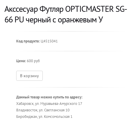
Акссесуар Футляр OPTICMASTER SG-
66 PU черный с оранжевым У
Код продукта:
Ц4515041
Цена:
600 руб
В корзину
Данный товар можно купить по адресу:
Хабаровск, ул. Муравьева-Амурского 17
Владивосток, ул. Светланская 10
Биробиджан, ул. Комсомольская 1