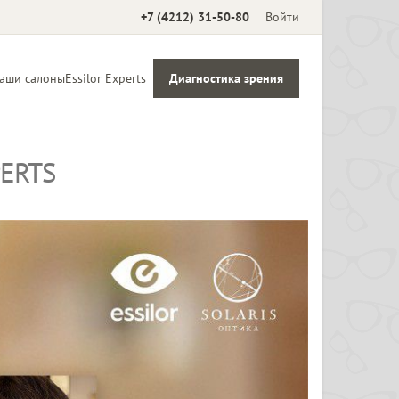
+7 (4212) 31-50-80
Войти
аши салоны
Essilor Experts
Диагностика зрения
ERTS
Аксессуары