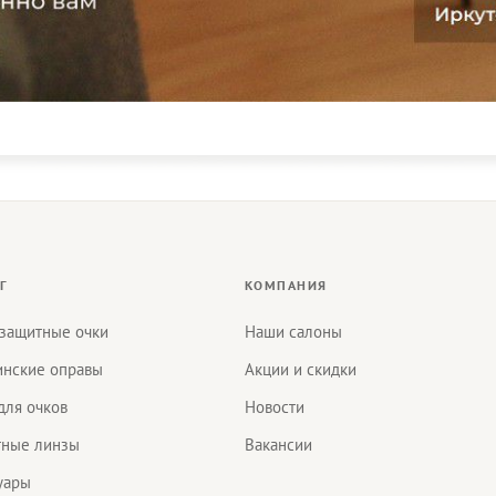
Г
КОМПАНИЯ
защитные очки
Наши салоны
нские оправы
Акции и скидки
для очков
Новости
тные линзы
Вакансии
уары