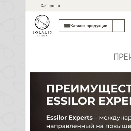
Хабаровск
Каталог продукции
ПРЕ
Солнцезащитные
Медицинские
очки
оправы