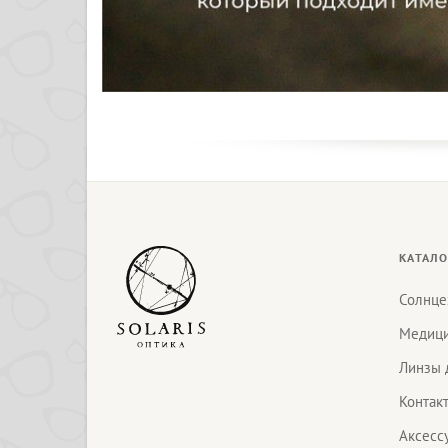
КАТАЛО
Солнце
Медици
Линзы 
Контак
Аксесс