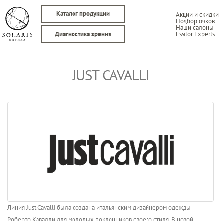
Каталог продукции
Акции и скидки
Подбор очков
Наши салоны
Essilor Experts
Диагностика зрения
JUST CAVALLI
Линия Just Cavalli была создана итальянским дизайнером одежды
Роберто Кавалли для молодых поклонников своего стиля. В новой