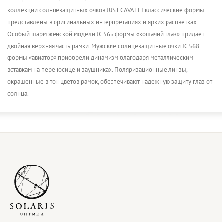
коллекции солнцезащитных очков JUST CAVALLI классические формы
представлены в оригинальных интерпретациях и ярких расцветках.
Особый шарм женской модели JC 565 формы «кошачий глаз» придает
двойная верхняя часть рамки. Мужские солнцезащитные очки JC 568
формы «авиатор» приобрели динамизм благодаря металлическим
вставкам на переносице и заушниках. Поляризационные линзы,
окрашенные в тон цветов рамок, обеспечивают надежную защиту глаз от
солнца.