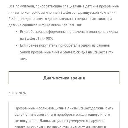
Все покупатели, приобретающие специальные детские прозрачные
линзы по контролю за миопией Stellest от французской компании
Essilor, предоставляется дополнительная специальная скидка на
детские солнцезащитные линзы Stellest Tint:
Если оба заказа оформлены и оплачены в один день, скидка
на Stellest Tint - 90%
Если ранее покупатель приобретал в одном из салонов
Solaris прозрачные линзы Stellest, скидка на Stellest Tint -
40%
Диагностика зрения
30.07.2026
Прозрачные и солнцезащитные линзы Stellest должны быть
одной оптической силы и приобретаться для одного и того
же покупателя. Данная акция не суммируется с другими
скидками, скидками по дисконтным клиентским картам и